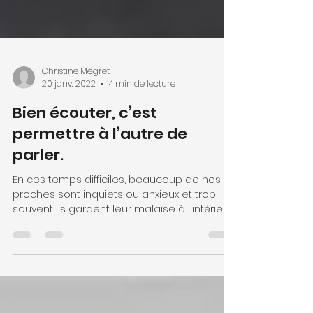
Christine Mégret
20 janv. 2022
4 min de lecture
Bien écouter, c’est
permettre à l’autre de
parler.
En ces temps difficiles, beaucoup de nos
proches sont inquiets ou anxieux et trop