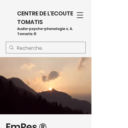
CENTRE DE L'ECOUTE
TOMATIS
Audio-psycho-phonologie s. A.
Tomatis ®
EmRes ®