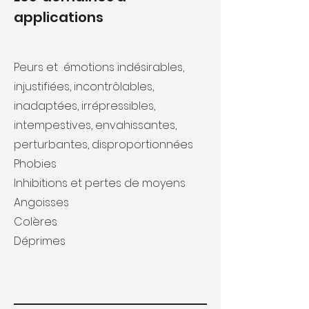
applications
Peurs et émotions indésirables,
injustifiées, incontrôlables,
inadaptées, irrépressibles,
intempestives, envahissantes,
perturbantes, disproportionnées
Phobies
Inhibitions et pertes de moyens
Angoisses
Colères
Déprimes