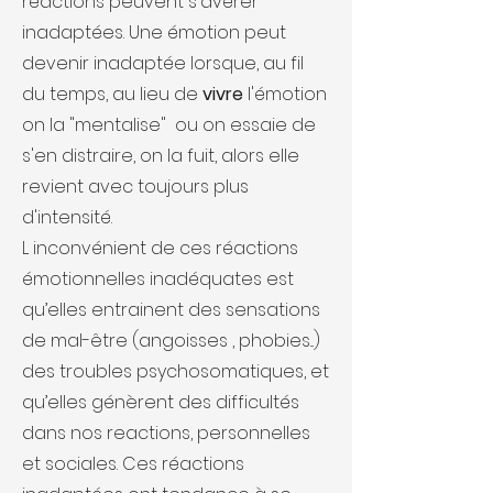
réactions peuvent s'avérer
inadaptées. Une émotion peut
devenir inadaptée lorsque, au fil
du temps, au lieu de
vivre
l'émotion
on la "mentalise" ou on essaie de
s'en distraire, on la fuit, alors elle
revient avec toujours plus
d'intensité.
L inconvénient de ces réactions
émotionnelles inadéquates est
qu’elles entrainent des sensations
de mal-être (angoisses , phobies...)
des troubles psychosomatiques, et
qu’elles génèrent des difficultés
dans nos reactions, personnelles
et sociales. Ces réactions