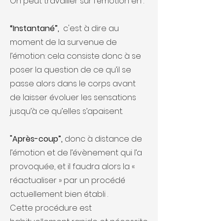
On peut travailler sur l'émotion en :
“Instantané”,
c'est à dire au
moment de la survenue de
l’émotion: cela consiste donc à se
poser la question de ce qu’il se
passe alors dans le corps avant
de laisser évoluer les sensations
jusqu’à ce qu’elles s’apaisent.
"Après-coup”,
donc à distance de
l’émotion et de l’évènement qui l’a
provoquée, et il faudra alors la «
réactualiser » par un procédé
actuellement bien établi .
Cette procédure est