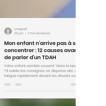
cmegret1
25 juin
7 min de lecture
Mon enfant n'arrive pas à se
concentrer : 12 causes avant
de parler d'un TDAH
Votre enfant semble souvent “dans la lune”