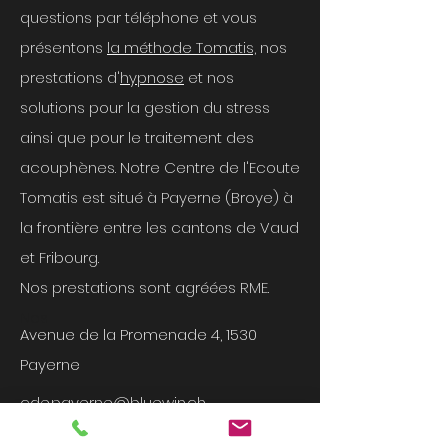
questions par téléphone et vous
présentons
la méthode Tomatis,
nos
prestations d'
hypnose
et nos
solutions pour la gestion du stress
ainsi que pour le traitement des
acouphènes. Notre Centre de l'Ecoute
Tomatis est situé à Payerne (Broye) à
la frontière entre les cantons de Vaud
et Fribourg.
Nos prestations sont agréées RME.
Nos​
Avenue de la Promenade 4, 1530
Payerne
cde.payerne@bluewin.ch
079 478 32 40