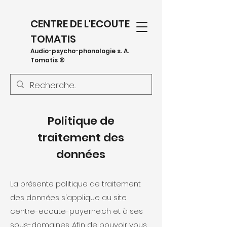
CENTRE DE L'ECOUTE
TOMATIS
Audio-psycho-phonologie s. A.
Tomatis ®
Politique de
traitement des
données
La présente politique de traitement
des données s'applique au site
centre-ecoute-payerne.ch et à ses
sous-domaines. Afin de pouvoir vous