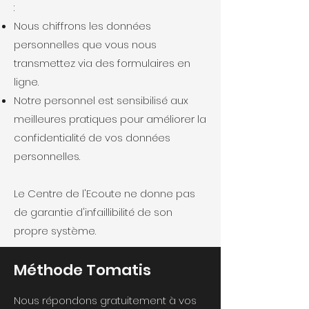
:
Nous chiffrons les données
personnelles que vous nous
transmettez via des formulaires en
ligne.
Notre personnel est sensibilisé aux
meilleures pratiques pour améliorer la
confidentialité de vos données
personnelles.
Le Centre de l'Ecoute ne donne pas
de garantie d'infaillibilité de son
propre système.
Méthode Tomatis
Nous répondons gratuitement à vos