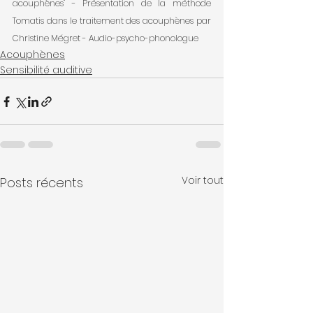
acouphènes" - Présentation de la méthode 
Tomatis dans le traitement des acouphènes par 
Christine Mégret - Audio-psycho-phonologue
Acouphènes
Sensibilité auditive
Voir tout
Posts récents