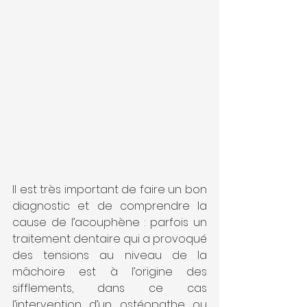
Il est très important de faire un bon 
diagnostic et de comprendre la 
cause de l’acouphène : parfois un 
traitement dentaire qui a provoqué 
des tensions au niveau de la 
mâchoire est à l’origine des 
sifflements, dans ce cas 
l’intervention d’un ostéopathe ou 