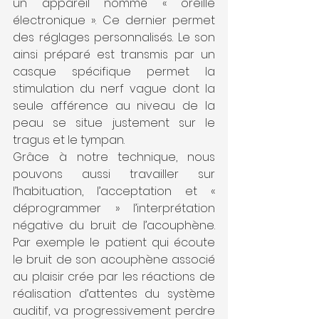
un appareil nommé « oreille 
électronique ». Ce dernier permet 
des réglages personnalisés. Le son 
ainsi préparé est transmis par un 
casque spécifique permet la 
stimulation du nerf vague dont la 
seule afférence au niveau de la 
peau se situe justement sur le 
tragus et le tympan.
Grâce à notre technique, nous 
pouvons aussi travailler sur 
l’habituation, l’acceptation et « 
déprogrammer » l’interprétation 
négative du bruit de l’acouphène. 
Par exemple le patient qui écoute 
le bruit de son acouphène associé 
au plaisir crée par les réactions de 
réalisation d’attentes du système 
auditif, va progressivement perdre 