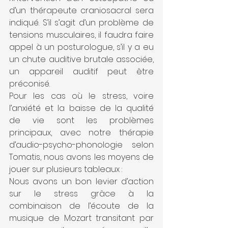
d’un thérapeute craniosacral sera 
indiqué. S’il s’agit d’un problème de 
tensions musculaires, il faudra faire 
appel à un posturologue, s’il y a eu 
un chute auditive brutale associée, 
un appareil auditif peut être 
préconisé.
Pour les cas où le stress, voire 
l’anxiété et la baisse de la qualité 
de vie sont les problèmes 
principaux, avec notre thérapie 
d’audio-psycho-phonologie selon 
Tomatis, nous avons les moyens de 
jouer sur plusieurs tableaux : 
Nous avons un bon levier d’action 
sur le stress grâce à la 
combinaison de l’écoute de la 
musique de Mozart transitant par 