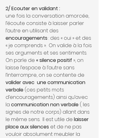
2/ Ecouter en validant :
une fois la conversation amorcée, 
l’écoute consiste à laisser parler 
l’autre en utilisant des 
encouragements 
: des « oui » et des 
« je comprends ».  On valide à la fois 
ses arguments et ses sentiments. 
On parle de 
« silence positif 
», on 
laisse l’espace à l’autre sans 
l’interrompre, on se contente de
valider avec  une communication 
verbale
 (ces petits mots 
d’encouragements) ainsi qu’avec 
la 
communication non verbale
 ( les 
signes de notre corps) allant dans 
le même sens.  Il est utile de 
laisser 
place aux silences
 et de ne pas 
vouloir absolument meubler la 