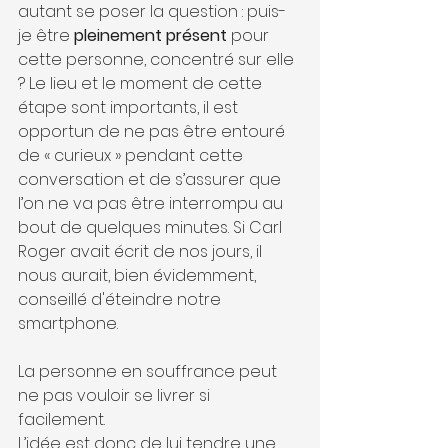
autant se poser la question : puis-
je être
 pleinement présent
 pour 
cette personne, concentré sur elle 
? Le lieu et le moment de cette 
étape sont importants, il est 
opportun de ne pas être entouré 
de « curieux » pendant cette 
conversation et de s’assurer que 
l’on ne va pas être interrompu au 
bout de quelques minutes. Si Carl 
Roger avait écrit de nos jours, il 
nous aurait, bien évidemment, 
conseillé d'éteindre notre 
smartphone. 
La personne en souffrance peut 
ne pas vouloir se livrer si 
facilement. 
L’idée est donc de lui tendre une 