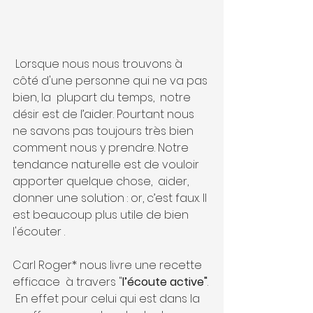
 Lorsque nous nous trouvons à 
côté d'une personne qui ne va pas 
bien, la  plupart du temps,  notre 
désir est de l’aider. Pourtant nous 
ne savons pas toujours très bien 
comment nous y prendre. Notre 
tendance naturelle est de vouloir 
apporter quelque chose,  aider, 
donner une solution : or, c’est faux. Il 
est beaucoup plus utile de bien 
l'écouter .
Carl Roger* nous livre une recette 
efficace  à travers "
l’écoute active"
. 
 En effet pour celui qui est dans la 