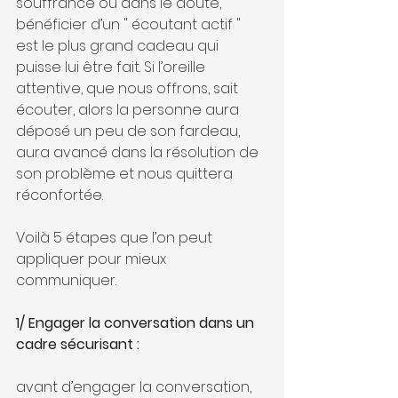
souffrance ou dans le doute,  
bénéficier d’un " écoutant actif " 
est le plus grand cadeau qui 
puisse lui être fait. Si l’oreille 
attentive, que nous offrons, sait 
écouter, alors la personne aura 
déposé un peu de son fardeau, 
aura avancé dans la résolution de 
son problème et nous quittera 
réconfortée. 
Voilà 5 étapes que l’on peut 
appliquer pour mieux 
communiquer.
1/ Engager la conversation dans un 
cadre sécurisant :
avant d’engager la conversation, 