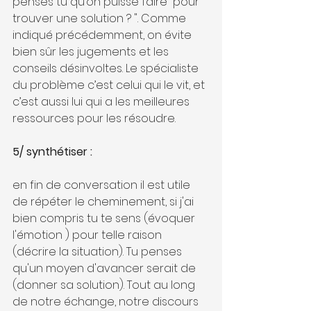
penses tu qu’on puisse faire  pour 
trouver une solution ? ". Comme 
indiqué précédemment, on évite 
bien sûr les jugements et les 
conseils désinvoltes. Le spécialiste 
du problème c’est celui qui le vit, et 
c’est aussi lui qui a les meilleures 
ressources pour les résoudre.
5/ synthétiser :
en fin de conversation il est utile 
de répéter le cheminement, si j'ai 
bien compris tu te sens (évoquer 
l'émotion ) pour telle raison 
(décrire la situation). Tu penses 
qu'un moyen d'avancer serait de 
(donner sa solution). Tout au long 
de notre échange, notre discours 