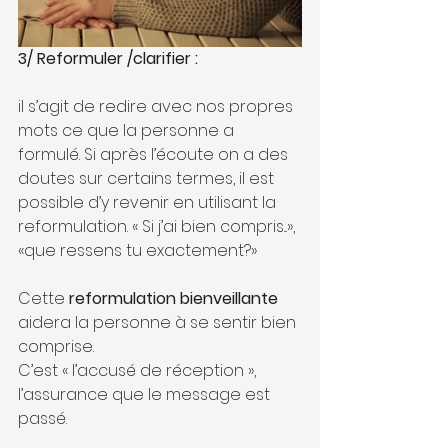
3/ Reformuler /clarifier :
il s’agit de redire avec nos propres 
mots ce que la personne a 
formulé. Si après l’écoute on a des 
doutes sur certains termes, il est 
possible d’y revenir en utilisant la 
reformulation. « Si j’ai bien compris...», 
«que ressens tu exactement?»
Cette 
reformulation bienveillante
aidera la personne à se sentir bien 
comprise. 
C’est « l’accusé de réception », 
l’assurance que le message est 
passé.