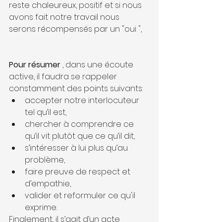
reste chaleureux, positif et si nous 
avons fait notre travail nous 
serons récompensés par un "oui ", 
Pour résumer 
, dans une écoute 
active, il faudra se rappeler 
constamment des points suivants: 
accepter notre interlocuteur 
tel qu’il est,
chercher à comprendre ce 
qu’il vit plutôt que ce qu’il dit,
s’intéresser à lui plus qu’au 
problème,
faire preuve de respect et 
d’empathie,
valider et reformuler ce qu'il 
exprime.
Finalement, il s’agit d’un acte 