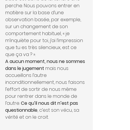
perche. Nous pouvons entrer en 
matière sur la base d’une 
observation basée, par exemple, 
sur un changement de son 
comportement habituel, « je 
m’inquiète pour toi, j’ai l’impression 
que tu es très silencieux, est ce 
que ça va ? ».
A aucun moment, nous ne sommes  
dans le jugement
 mais nous 
accueillons l’autre 
inconditionnellement, nous faisons 
l’effort de sortir de nous même 
pour rentrer dans le monde de 
l’autre. 
Ce qu’il nous dit n’est pas 
questionnable
, c’est son vécu, sa 
vérité et on le croit.